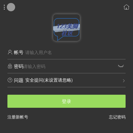


帐号

密码


安全提问(未设置请忽略)
问题


登录
注册新帐号
忘记密码