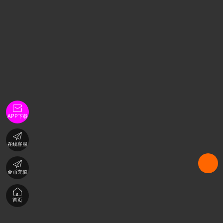

APP下载

在线客服

金币充值

首页