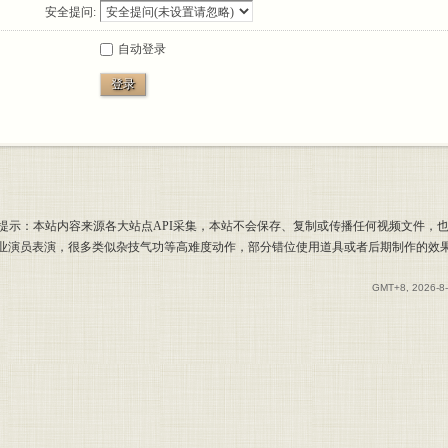
安全提问:
自动登录
登录
提示：本站内容来源各大站点API采集，本站不会保存、复制或传播任何视频文件，
专业演员表演，很多类似杂技气功等高难度动作，部分错位使用道具或者后期制作的效
GMT+8, 2026-8-