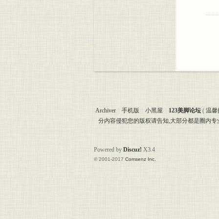
Archiver
|
手机版
|
小黑屋
|
123美脚论坛
(
温馨
分内容侵犯您的版权请告知,大部分都是圈内
Powered by
Discuz!
X3.4
© 2001-2017
Comsenz Inc.