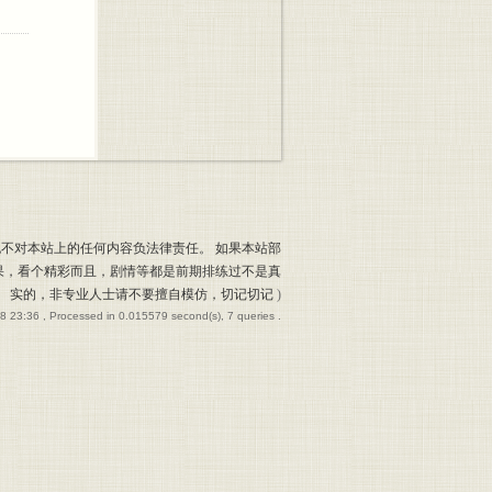
也不对本站上的任何内容负法律责任。 如果本站部
果，看个精彩而且，剧情等都是前期排练过不是真
实的，非专业人士请不要擅自模仿，切记切记
)
8 23:36
, Processed in 0.015579 second(s), 7 queries .