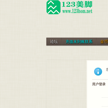
论坛
充值未到账联系
金币
用户登录