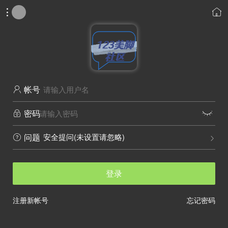


帐号

密码


安全提问(未设置请忽略)
问题


登录
注册新帐号
忘记密码