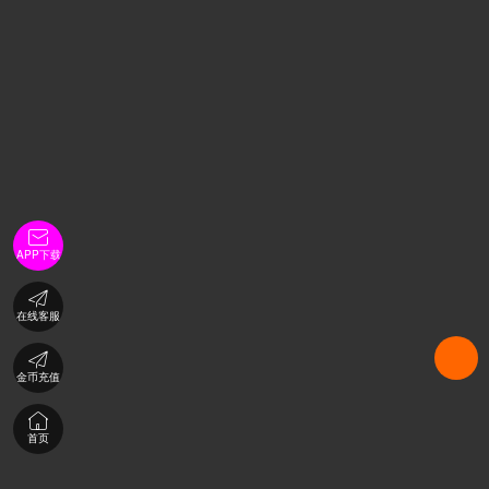

APP下载

在线客服

金币充值

首页